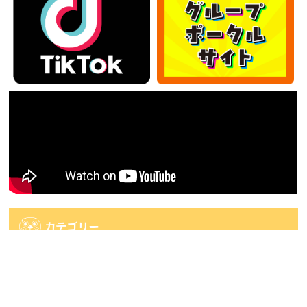
カテゴリー
カ
テ
ゴ
アーカイブ
リ