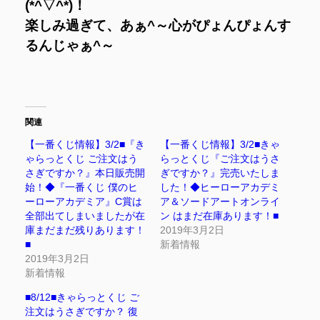
(*^▽^*)！
楽しみ過ぎて、あぁ^～心がぴょんぴょんす
るんじゃぁ^～
関連
【一番くじ情報】3/2■『き
【一番くじ情報】3/2■きゃ
ゃらっとくじ ご注文はう
らっとくじ『ご注文はうさ
さぎですか？』本日販売開
ぎですか？』完売いたしま
始！◆『一番くじ 僕のヒ
した！◆ヒーローアカデミ
ーローアカデミア』C賞は
ア＆ソードアートオンライ
全部出てしまいましたが在
ン はまだ在庫あります！■
庫まだまだ残りあります！
2019年3月2日
■
新着情報
2019年3月2日
新着情報
■8/12■きゃらっとくじ ご
注文はうさぎですか？ 復