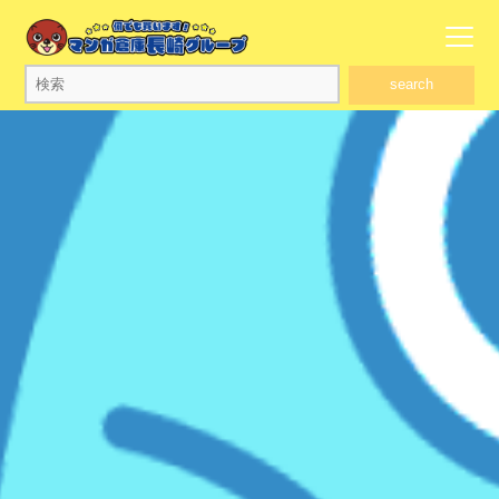
search