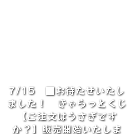
7/15 ■お待たせいたし
ました！ きゃらっとくじ
【ご注文はうさぎです
か？】販売開始いたしま