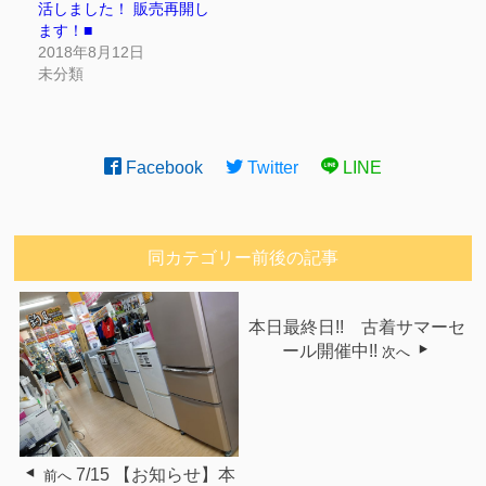
活しました！ 販売再開し
ます！■
2018年8月12日
未分類
Facebook
Twitter
LINE
同カテゴリー前後の記事
本日最終日!! 古着サマーセ
ール開催中!!
次へ
7/15 【お知らせ】本
前へ