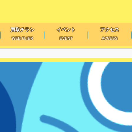
買取チラシ
イベント
アクセス
WEB FLIER
EVENT
ACCESS