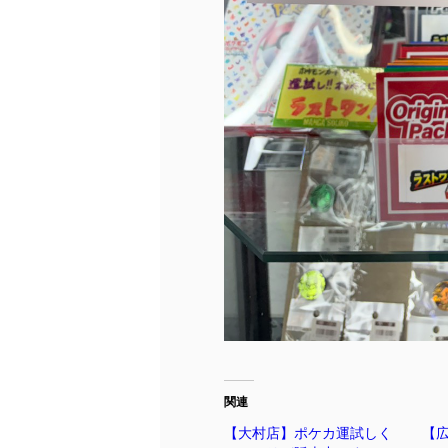
関連
【大村店】ポケカ運試しく
【