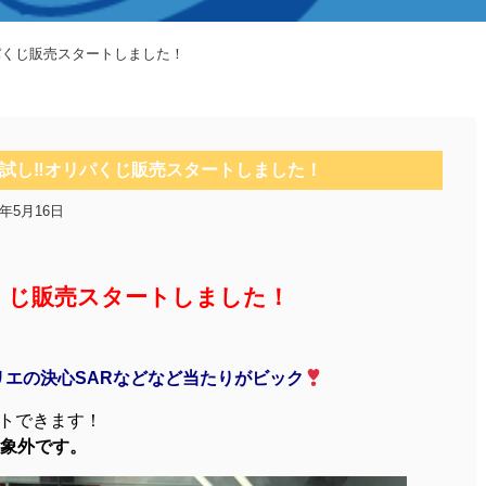
パくじ販売スタートしました！
試し‼オリパくじ販売スタートしました！
6年5月16日
くじ販売スタートしました！
リエの決心SARなどなど当たりがビック
ットできます！
象外です。