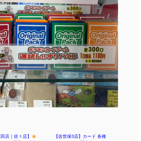
広田店｜佐々店】
【佐世保3店】カード 各種