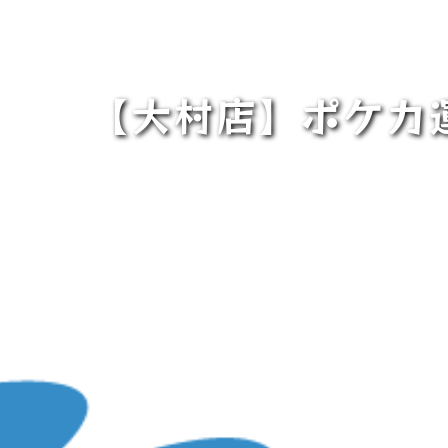
【大村店】ポケカ