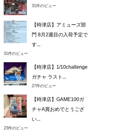
31件のビュー
【時津店】アミューズ部
門 8月2週目の入荷予定で
す...
31件のビュー
【時津店】1/10challenge
ガチャ ラスト...
27件のビュー
【時津店】GAME100ガ
チャA賞おめでとうござ
い...
23件のビュー