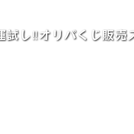
運試し‼オリパくじ販売