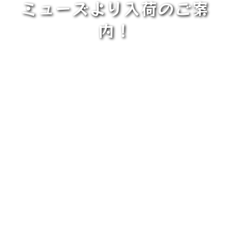
ミューズより入荷のご案
内！