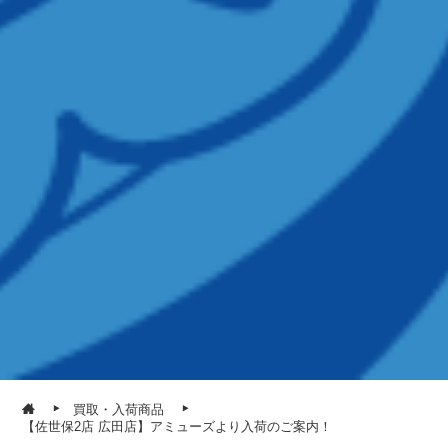
買取・入荷商品
【佐世保2店 広田店】アミューズより入荷のご案内！