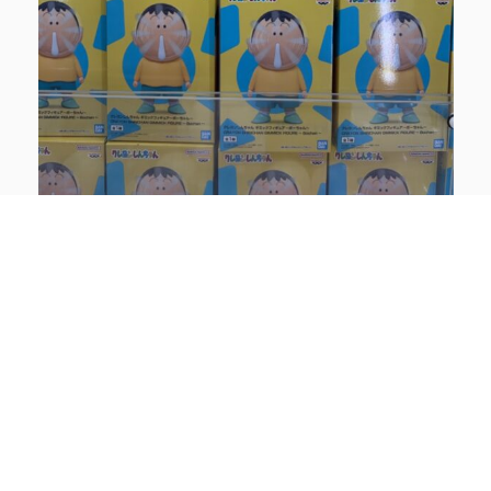
投入完了しました
皆様のご来店、心よりお待ちしております
関連
【佐世保3店広田店】アミ
【佐世保3店広田店】アミ