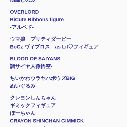
胡蝶しのぶ
OVERLORD
BiCute Ribbons figure
-アルベド-
ウマ娘 プリティダービー
BoCz ヴィブロス as Lil♡フィギュア
BLOOD OF SAIYANS
調サイヤ人孫悟空-
ちいかわウラヤハボウズBIG
ぬいぐるみ
クレヨンしんちゃん
ギミックフィギュア
ぼーちゃん
CRAYON SHINCHAN GIMMICK