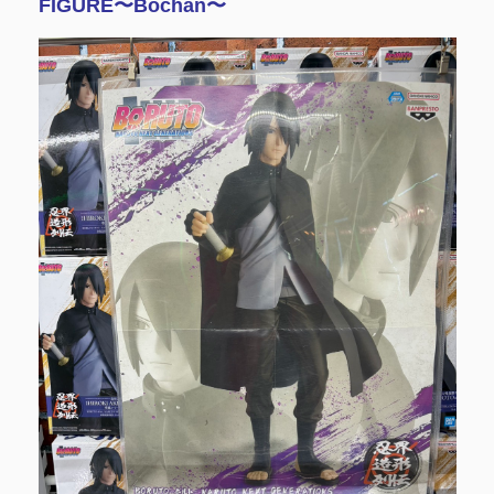
FIGURE〜Bochan〜