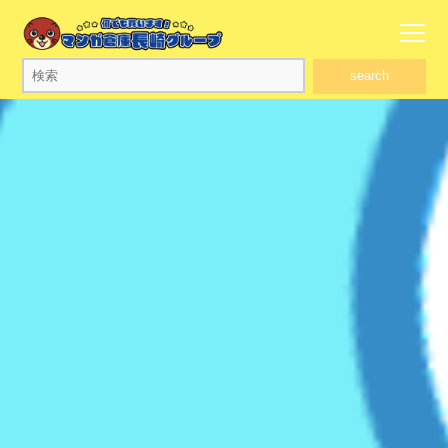
search