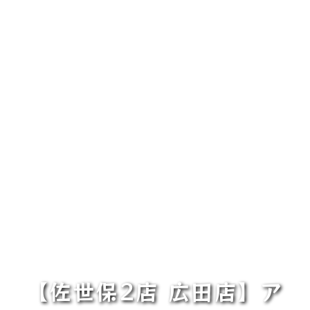
【佐世保2店 広田店】ア