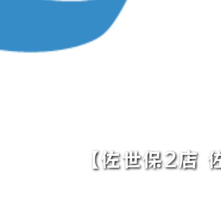
【佐世保2店 