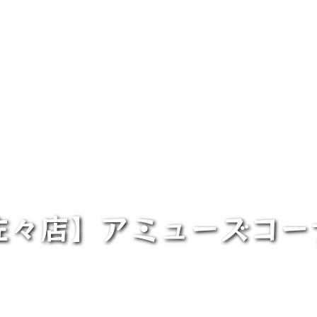
佐々店】アミューズコ