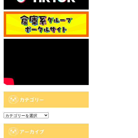
カテゴリー
カ
テ
ゴ
アーカイブ
リ