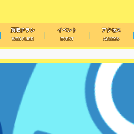
買取チラシ
イベント
アクセス
WEB FLIER
EVENT
ACCESS