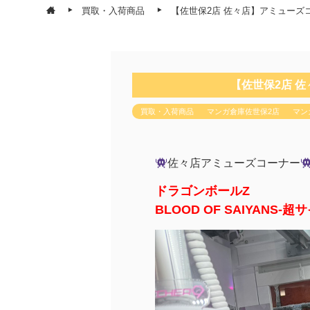
買取・入荷商品
【佐世保2店 佐々店】アミューズ
【佐世保2店 
買取・入荷商品
マンガ倉庫佐世保2店
マン
佐々店アミューズコーナー
ドラゴンボールZ
BLOOD OF SAIYANS-