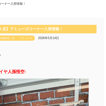
コーナー入荷情報！
佐々店】アミューズコーナー入荷情報！
2026年5月14日
ガ倉庫佐々店
アミューズ
超サイヤ人孫悟空-