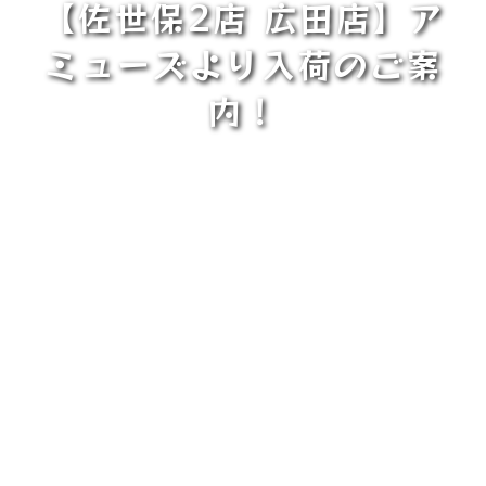
【佐世保2店 広田店】ア
ミューズより入荷のご案
内！