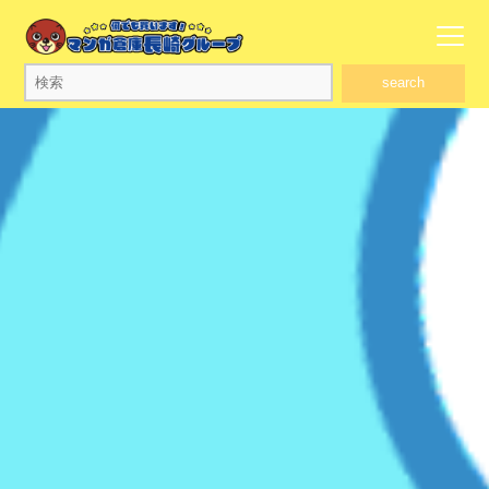
search