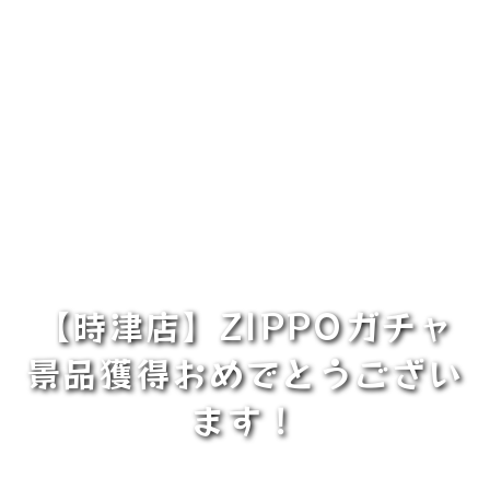
【時津店】ZIPPOガチャ
景品獲得おめでとうござい
ます！