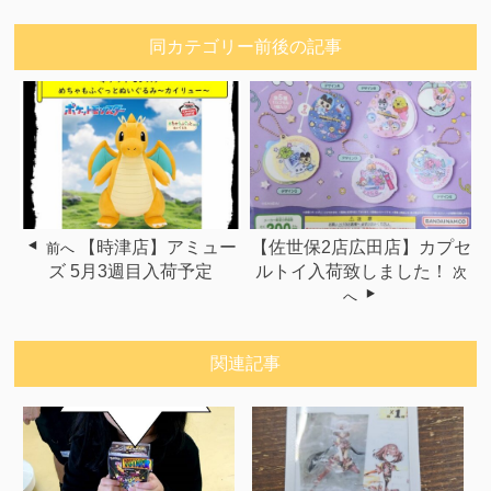
同カテゴリー前後の記事
【時津店】アミュー
【佐世保2店広田店】カプセ
前へ
ズ 5月3週目入荷予定
ルトイ入荷致しました！
次
へ
関連記事