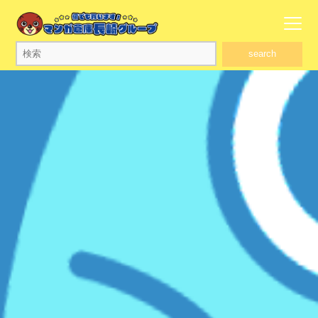
search