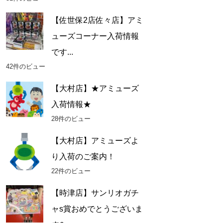
【佐世保2店佐々店】アミ
ューズコーナー入荷情報
です...
42件のビュー
【大村店】★アミューズ
入荷情報★
28件のビュー
【大村店】アミューズよ
り入荷のご案内！
22件のビュー
【時津店】サンリオガチ
ャs賞おめでとうございま