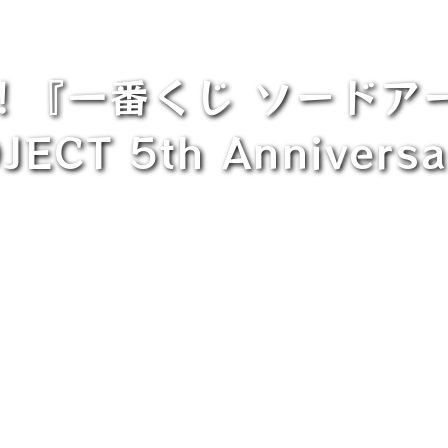
売！『一番くじ ソード
ECT 5th Anniversa