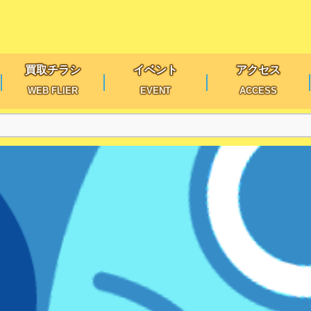
買取チラシ
イベント
アクセス
WEB FLIER
EVENT
ACCESS