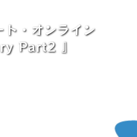
アート・オンライン
ry Part2 』