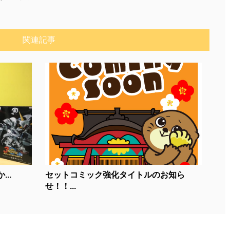
関連記事
..
セットコミック強化タイトルのお知ら
せ！！...