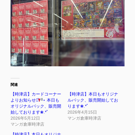
関連
【時津店】カードコーナー
【時津店】本日もオリジナ
よりお知らせ⋆͛
⋆ 本日も
ルパック、販売開始してお
オリジナルパック、販売開
ります❀.*ﾟ
始しております❀.*ﾟ
2026年4月15日
2026年5月12日
マンガ倉庫時津店
マンガ倉庫時津店
【時津店】本日もオリジナ