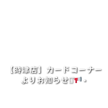
【時津店】カードコーナー
よりお知らせ⋆͛
⋆