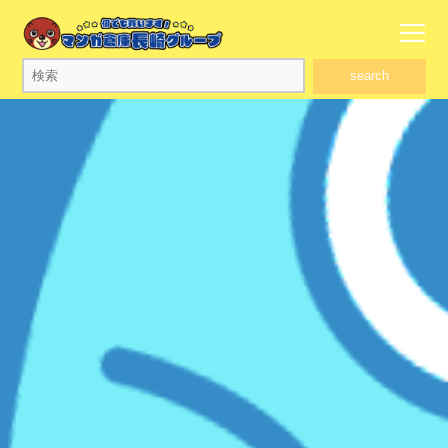
search