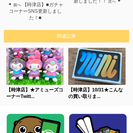
新しました！！
次へ
【時津店】■ガチャ
前へ
コーナーSNS更新しまし
た！■
関連記事
【時津店】★アミューズコ
【時津店】10/31★こんな
ーナーTwitt...
の買い取りま...