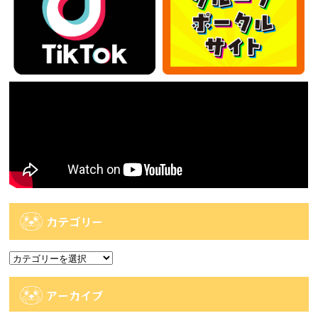
カテゴリー
カ
テ
ゴ
アーカイブ
リ