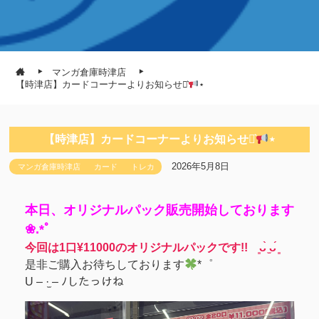
マンガ倉庫時津店
【時津店】カードコーナーよりお知らせ⋆͛
⋆
【時津店】カードコーナーよりお知らせ⋆͛
⋆
2026年5月8日
マンガ倉庫時津店
カード
トレカ
本日、オリジナルパック販売開始しております
❀.*ﾟ
今回は1口¥11000のオリジナルパックです!! ͈ᴗ̀ ̫ᴗ́ ͈
是非ご購入お待ちしております
*゜
U – ·̫ – ﾉしたっけね