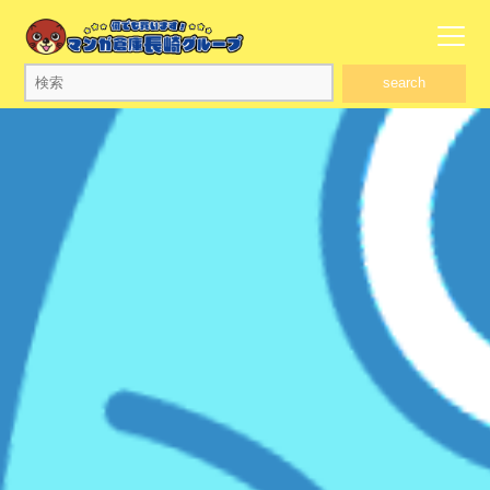
search