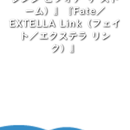
ーム）』『Fate／
EXTELLA Link（フェイ
ト／エクステラ リン
ク）』