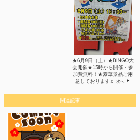
★6月9日（土）★BINGO大
会開催★15時から開催・参
加費無料！★豪華景品ご用
意しております♬
次へ
関連記事