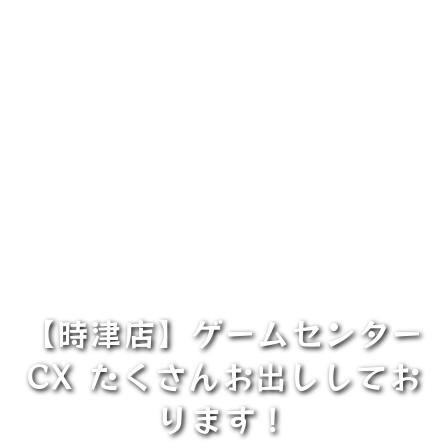
【時津店】ゲームセンター
CX たくさんお出ししてお
ります！