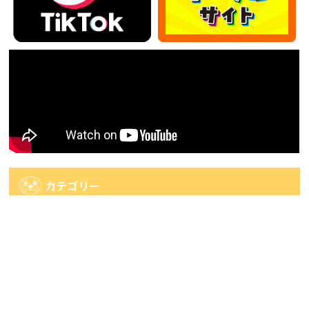
カテゴリー
カ
テ
ゴ
アーカイブ
リ
ー
ア
ー