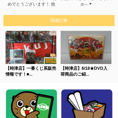
めでとうございます！ 他
次へ
関連記事
【時津店】一番くじ系販売
【時津店】6/18★DVD入
情報です！■...
荷商品のご紹...