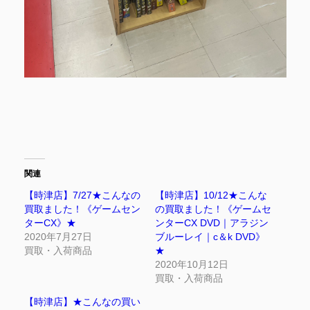
関連
【時津店】7/27★こんなの
【時津店】10/12★こんな
買取ました！《ゲームセン
の買取ました！《ゲームセ
ターCX》★
ンターCX DVD｜アラジン
2020年7月27日
ブルーレイ｜c＆k DVD》
買取・入荷商品
★
2020年10月12日
買取・入荷商品
【時津店】★こんなの買い