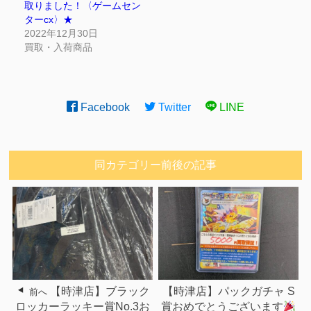
取りました！〈ゲームセン
ターcx〉★
2022年12月30日
買取・入荷商品
Facebook
Twitter
LINE
同カテゴリー前後の記事
【時津店】ブラック
【時津店】パックガチャ S
前へ
ロッカーラッキー賞No.3お
賞おめでとうございます