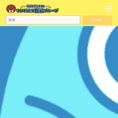
search