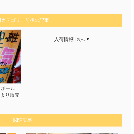
同カテゴリー前後の記事
入荷情報!!
次へ
ンボール
本日より販売
関連記事