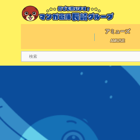
アミューズ
AMUSE