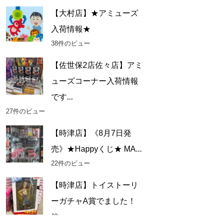
【大村店】★アミューズ
入荷情報★
38件のビュー
【佐世保2店佐々店】アミ
ューズコーナー入荷情報
です...
27件のビュー
【時津店】《8月7日発
売》★Happyくじ★ MA...
22件のビュー
【時津店】トイストーリ
ーガチャA賞でました！
他■