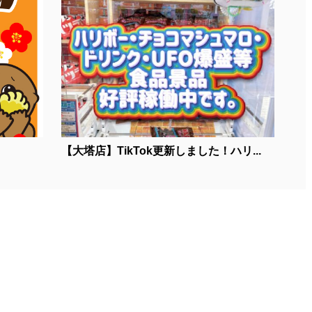
【大塔店】TikTok更新しました！ハリ...