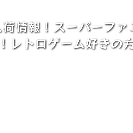
入荷情報！スーパーフ
！レトロゲーム好きの