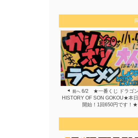
6/2 ★一番くじ ドラゴ
前へ
HISTORY OF SON GOKOU★
開始！1回650円です！★