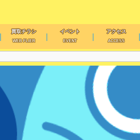
買取チラシ
イベント
アクセス
WEB FLIER
EVENT
ACCESS