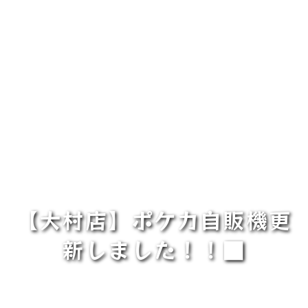
【大村店】ポケカ自販機更
新しました！！■