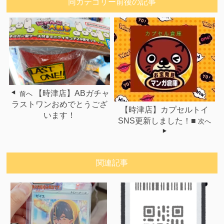
同カテゴリー前後の記事
【時津店】ABガチャ
前へ
ラストワンおめでとうござ
【時津店】カプセルトイ
います！
SNS更新しました！■
次へ
関連記事