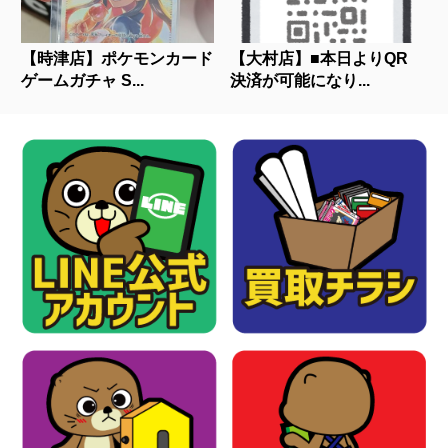
【時津店】ポケモンカード
【大村店】■本日よりQR
ゲームガチャ S...
決済が可能になり...