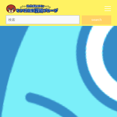
search