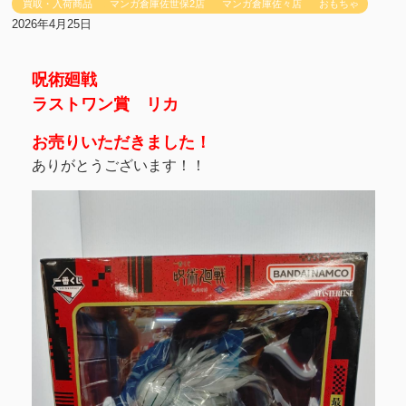
買取・入荷商品
マンガ倉庫佐世保2店
マンガ倉庫佐々店
おもちゃ
2026年4月25日
呪術廻戦
ラストワン賞 リカ
お売りいただきました！
ありがとうございます！！