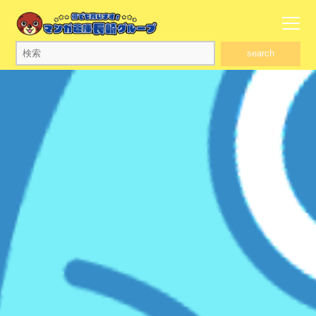
search