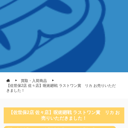
買取・入荷商品
【佐世保2店 佐々店】呪術廻戦 ラストワン賞 リカ お売りいただ
きました！
【佐世保2店 佐々店】呪術廻戦 ラストワン賞 リカ お
売りいただきました！