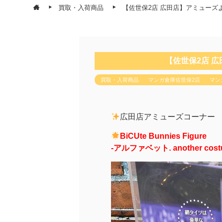
買取・入荷商品
【佐世保2店 広田店】アミューズ
【佐世保2店 
買取・入荷商品
マンガ倉庫佐世保2店
マン
広田店アミューズコーナー
BiCUte Bunnies Figure
-アルファベット. another cost