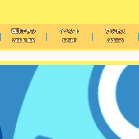
買取チラシ
イベント
アクセス
WEB FLIER
EVENT
ACCESS