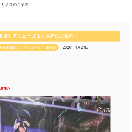
より入荷のご案内！
広田店】アミューズより入荷のご案内！
2026年4月24日
ガ倉庫広田店
アミューズ
未分類
ume-