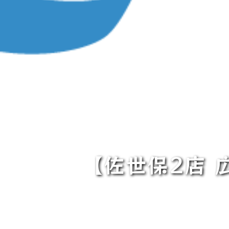
【佐世保2店 