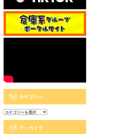
カテゴリー
カ
テ
ゴ
アーカイブ
リ