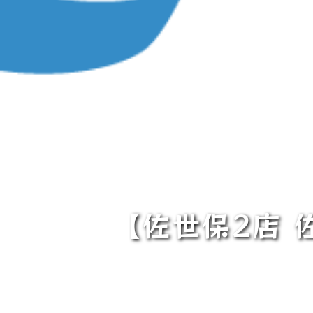
【佐世保2店 