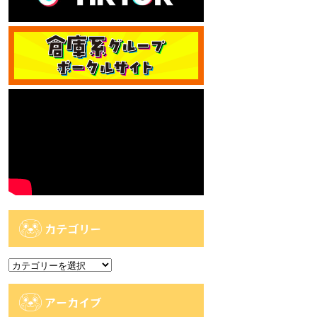
カテゴリー
カ
テ
ゴ
アーカイブ
リ