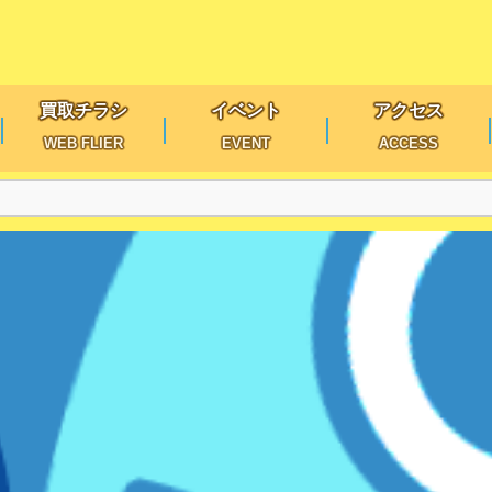
買取チラシ
イベント
アクセス
WEB FLIER
EVENT
ACCESS