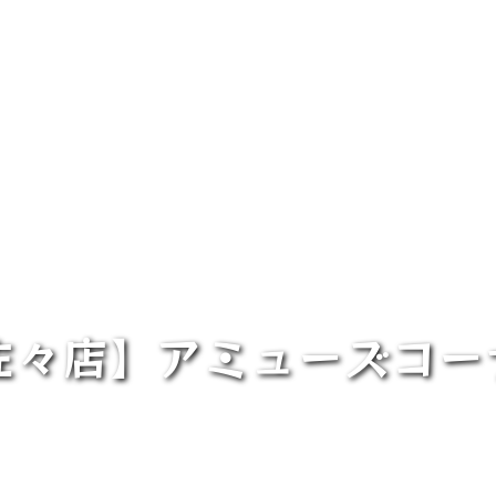
佐々店】アミューズコ