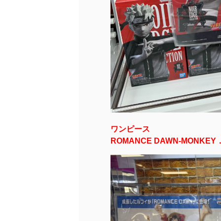
ワンピース
ROMANCE DAWN-MONKEY．