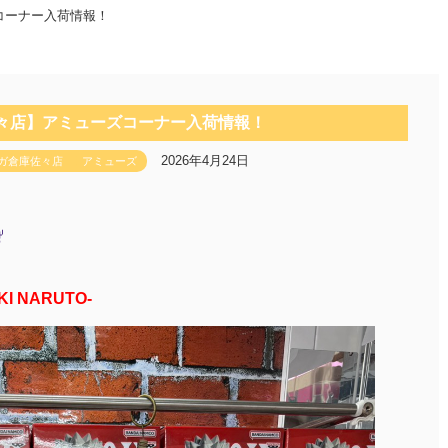
コーナー入荷情報！
佐々店】アミューズコーナー入荷情報！
2026年4月24日
ガ倉庫佐々店
アミューズ
AKI NARUTO-