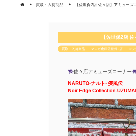
買取・入荷商品
【佐世保2店 佐々店】アミューズ
【佐世保2店 
買取・入荷商品
マンガ倉庫佐世保2店
マン
佐々店アミューズコーナー
NARUTO-ナルト- 疾風伝
Noir Edge Collection-UZUM