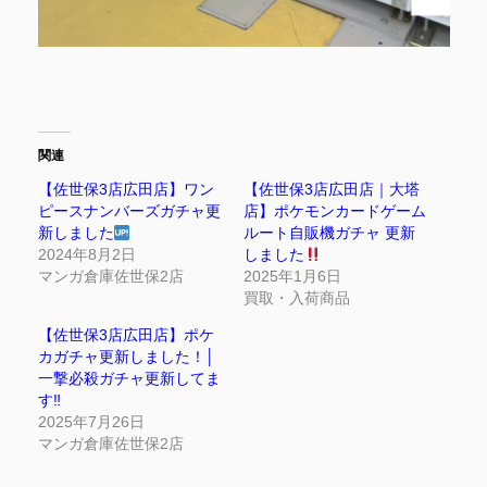
関連
【佐世保3店広田店】ワン
【佐世保3店広田店｜大塔
ピースナンバーズガチャ更
店】ポケモンカードゲーム
新しました
ルート自販機ガチャ 更新
2024年8月2日
しました
マンガ倉庫佐世保2店
2025年1月6日
買取・入荷商品
【佐世保3店広田店】ポケ
カガチャ更新しました！│
一撃必殺ガチャ更新してま
す‼
2025年7月26日
マンガ倉庫佐世保2店