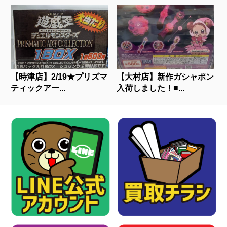
【時津店】2/19★プリズマ
【大村店】新作ガシャポン
ティックアー...
入荷しました！■...