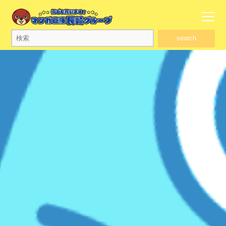
search