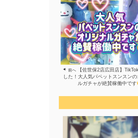
【佐世保2店広田店】TikTo
前へ
した！大人気パペットスンスンの
ルガチャが絶賛稼働中です