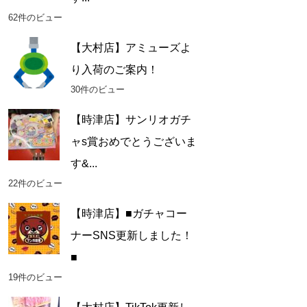
62件のビュー
【大村店】アミューズよ
り入荷のご案内！
30件のビュー
【時津店】サンリオガチ
ャs賞おめでとうございま
す&...
22件のビュー
【時津店】■ガチャコー
ナーSNS更新しました！
■
19件のビュー