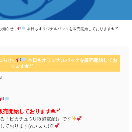
らせ- ̗̀
本日もオリジナルパックを販売開始しております❀.*ﾟ
- ̗̀
本日もオリジナルパックを販売開始してお
ります❀.*ﾟ
日
売開始しております❀.*ﾟ
る『ピカチュウUR(超電産)』です
ります(∩｡• ⩊ •｡)