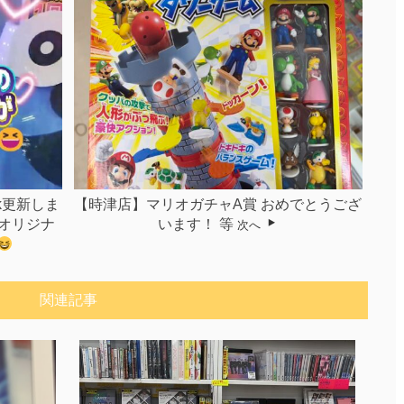
k更新しま
【時津店】マリオガチャA賞 おめでとうござ
オリジナ
います！ 等
次へ
関連記事