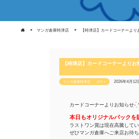
マンガ倉庫時津店
【時津店】カードコーナーよりお知
【時津店】カードコーナーよりお知らせ
2026年4月12
マンガ倉庫時津店
ガチャ
カードコーナーよりお知らせ- ̗̀
本日もオリジナルパックを販
ラストワン賞は現在高騰してい
ぜひマンガ倉庫へご来店お待ちしてお