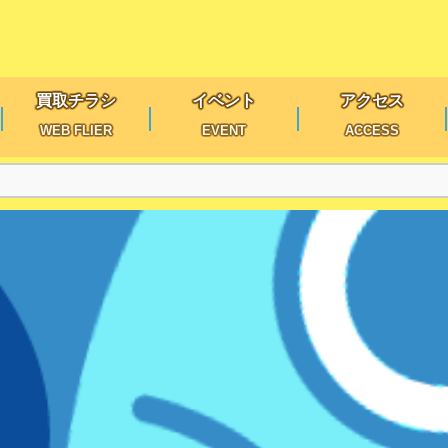
買取チラシ
イベント
アクセス
WEB FLIER
EVENT
ACCESS