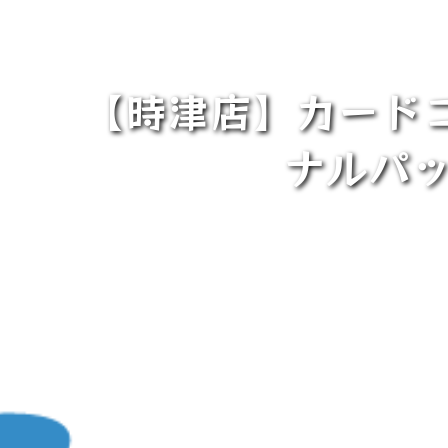
【時津店】カードコ
ナルパッ