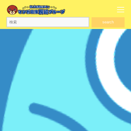
search