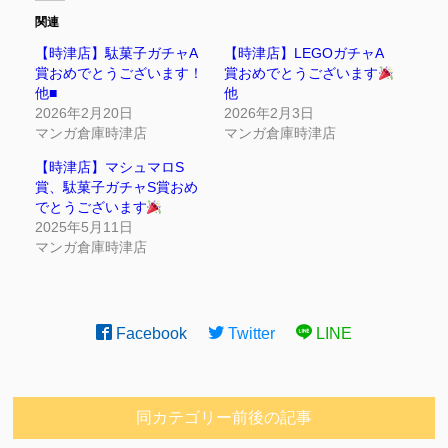
関連
【時津店】駄菓子ガチャA
【時津店】LEGOガチャA
賞おめでとうございます！
賞おめでとうございます
他■
他
2026年2月20日
2026年2月3日
マンガ倉庫時津店
マンガ倉庫時津店
【時津店】マシュマロS
賞、駄菓子ガチャS賞おめ
でとうございます
2025年5月11日
マンガ倉庫時津店
Facebook
Twitter
LINE
同カテゴリー前後の記事