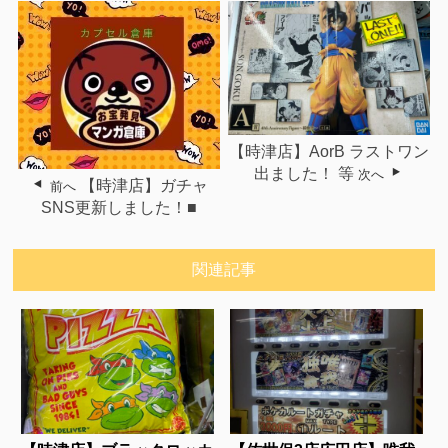
【時津店】AorB ラストワン
出ました！ 等
次へ
【時津店】ガチャ
前へ
SNS更新しました！■
関連記事