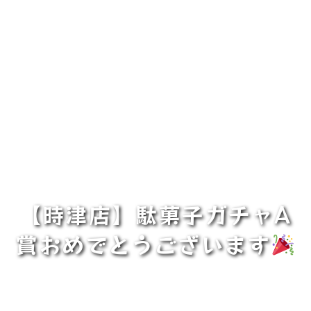
【時津店】駄菓子ガチャA
賞おめでとうございます