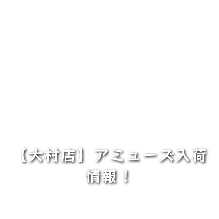
【大村店】アミューズ入荷
情報！