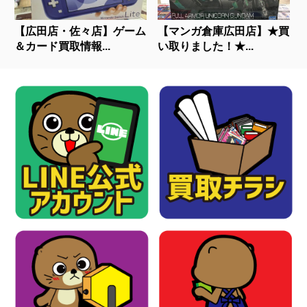
【広田店・佐々店】ゲーム
【マンガ倉庫広田店】★買
＆カード買取情報...
い取りました！★...