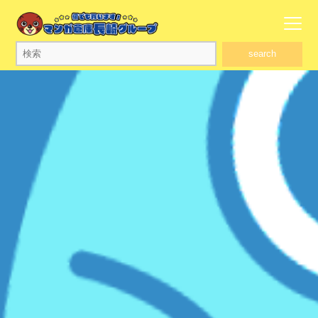
search