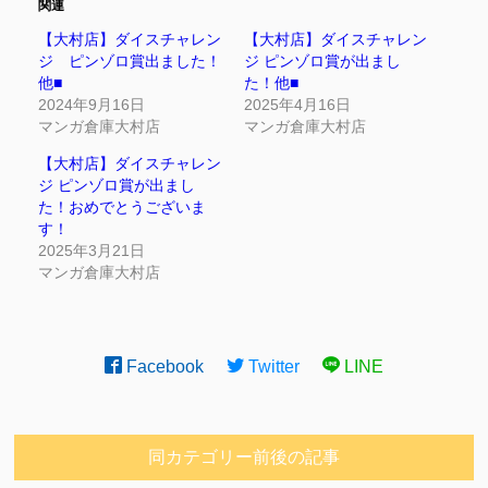
関連
【大村店】ダイスチャレン
【大村店】ダイスチャレン
ジ ピンゾロ賞出ました！
ジ ピンゾロ賞が出まし
他■
た！他■
2024年9月16日
2025年4月16日
マンガ倉庫大村店
マンガ倉庫大村店
【大村店】ダイスチャレン
ジ ピンゾロ賞が出まし
た！おめでとうございま
す！
2025年3月21日
マンガ倉庫大村店
Facebook
Twitter
LINE
同カテゴリー前後の記事