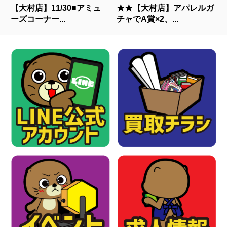
【大村店】11/30■アミュ
★★【大村店】アパレルガ
ーズコーナー...
チャでA賞×2、...