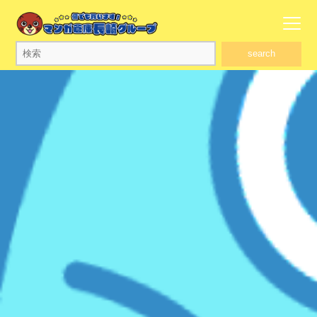
search