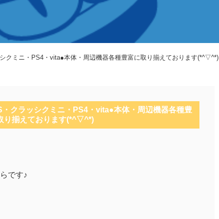
ッシクミニ・PS4・vita●本体・周辺機器各種豊富に取り揃えております(*^▽^*)
DS・クラッシクミニ・PS4・vita●本体・周辺機器各種豊
り揃えております(*^▽^*)
らです♪