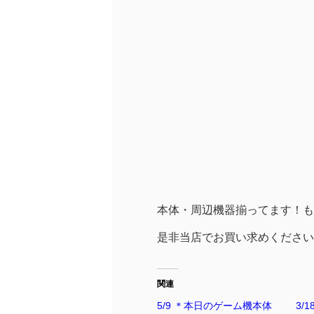
本体・周辺機器揃ってます！もち
是非当店でお買い求めください(*
関連
5/9 ＊本日のゲーム機本体
3/