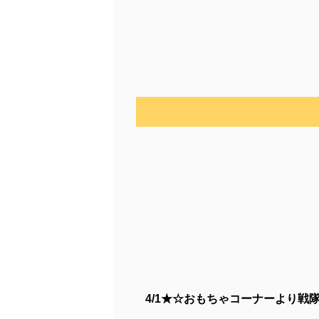
4/1★☆おもちゃコーナーより戦隊ヒ