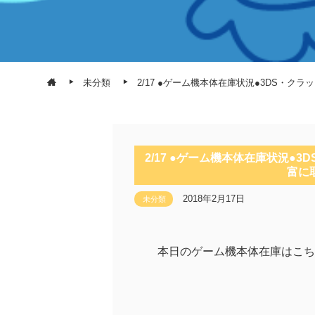
未分類
2/17 ●ゲーム機本体在庫状況●3DS・クラ
2/17 ●ゲーム機本体在庫状況●3
富に取
2018年2月17日
未分類
本日のゲーム機本体在庫はこち