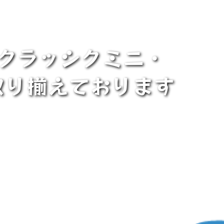
・クラッシクミニ・
に取り揃えております