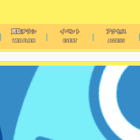
買取チラシ
イベント
アクセス
WEB FLIER
EVENT
ACCESS