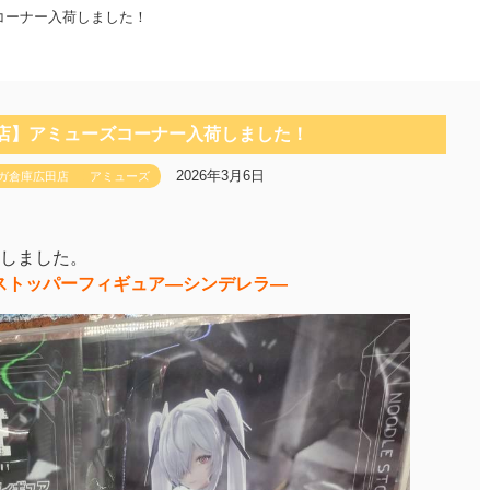
コーナー入荷しました！
田店】アミューズコーナー入荷しました！
2026年3月6日
ガ倉庫広田店
アミューズ
しました。
るストッパーフィギュア―シンデレラ―