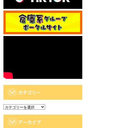
カテゴリー
カ
テ
ゴ
アーカイブ
リ