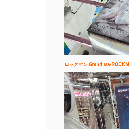
ロックマン Grandista-ROCKM