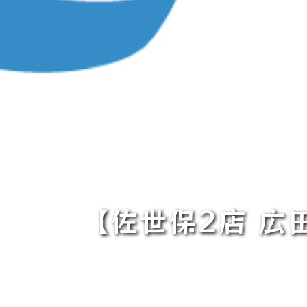
【佐世保2店 広