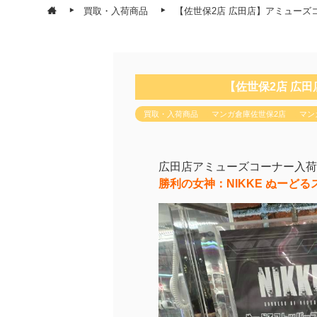
買取・入荷商品
【佐世保2店 広田店】アミューズ
【佐世保2店 広
買取・入荷商品
マンガ倉庫佐世保2店
マン
広田店アミューズコーナー入荷
勝利の女神：NIKKE ぬーど