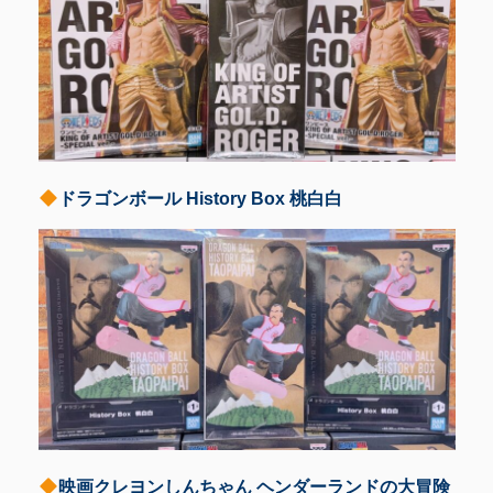
ドラゴンボール History Box 桃白白
映画クレヨンしんちゃん ヘンダーランドの大冒険