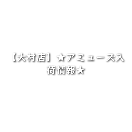
【大村店】★アミューズ入
荷情報★