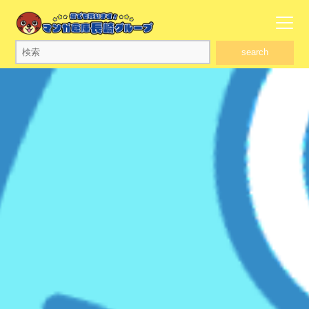
search