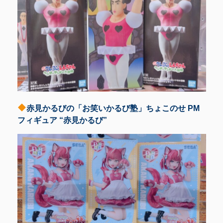
赤見かるびの「お笑いかるび塾」ちょこのせ PM
フィギュア “赤見かるび”