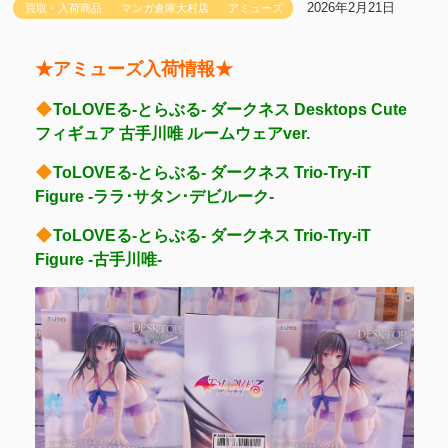
2026年2月21日
買取・入荷商品
マンガ倉庫大村店
アミューズ
★アミューズ入荷情報★
ToLOVEる-とらぶる- ダークネス Desktops Cute
フィギュア 古手川唯 ルームウェアver.
ToLOVEる-とらぶる- ダークネス Trio-Try-iT
Figure -ララ･サタン･デビルーク-
ToLOVEる-とらぶる- ダークネス Trio-Try-iT
Figure -古手川唯-