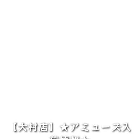
【大村店】★アミューズ入