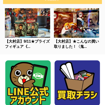
【大村店】9/11★プライズ
【大村店】★こんなの買い
フィギュア《...
取りました！〈鬼...