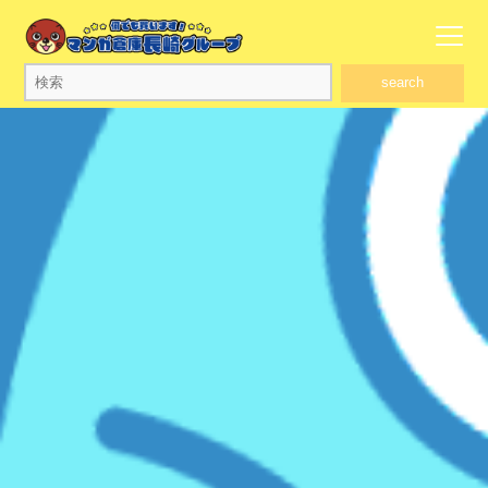
search