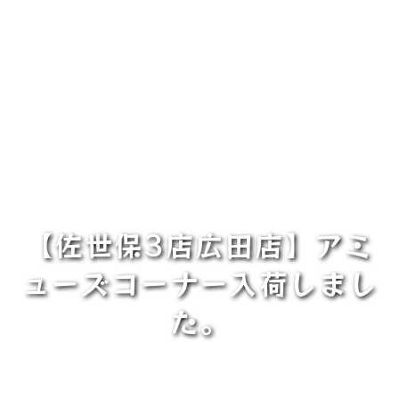
【佐世保3店広田店】アミ
ューズコーナー入荷しまし
た。