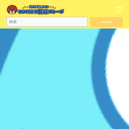
search