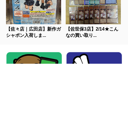
【佐々店｜広田店】新作ガ
【佐世保3店】2/14★こん
シャポン入荷しま...
なの買い取り...