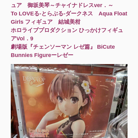
ュア 御坂美琴～チャイナドレスver．～
To LOVEる-とらぶる-ダークネス Aqua Float
Girls フィギュア 結城美柑
ホロライブプロダクション ひっかけフィギュ
アVol．9
劇場版『チェンソーマン レゼ篇』 BiCute
Bunnies Figureーレゼー