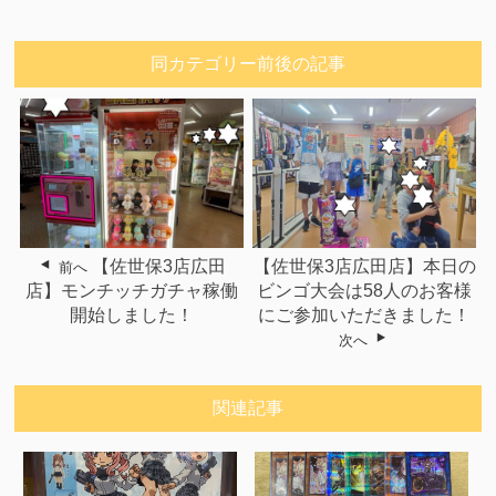
同カテゴリー前後の記事
【佐世保3店広田
【佐世保3店広田店】本日の
前へ
店】モンチッチガチャ稼働
ビンゴ大会は58人のお客様
開始しました！
にご参加いただきました！
次へ
関連記事