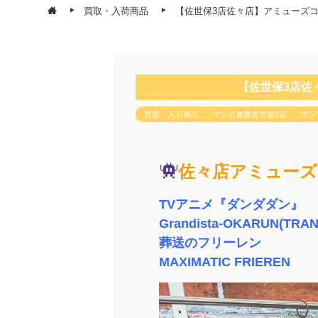
買取・入荷商品
【佐世保3店佐々店】アミューズ
【佐世保3店佐
買取・入荷商品
マンガ倉庫佐世保2店
マン
佐々店アミューズ
TVアニメ『ダンダダン』
Grandista-OKARUN(TRA
葬送のフリーレン
MAXIMATIC FRIEREN