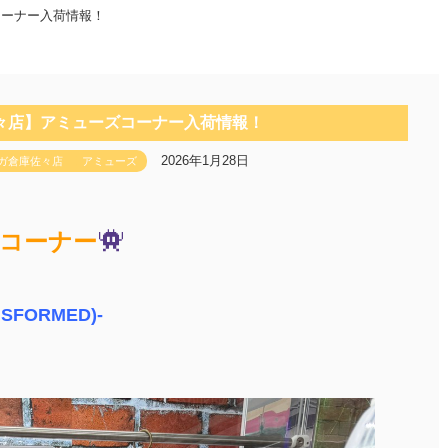
コーナー入荷情報！
々店】アミューズコーナー入荷情報！
2026年1月28日
ガ倉庫佐々店
アミューズ
コーナー
NSFORMED)-