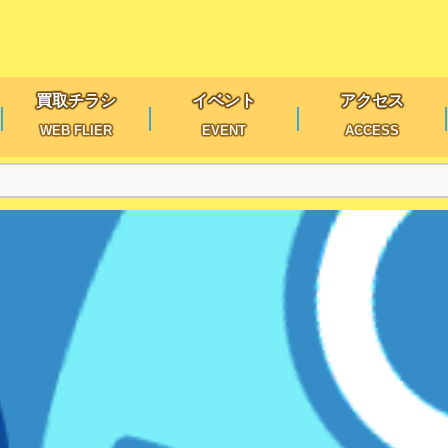
買取チラシ
イベント
アクセス
WEB FLIER
EVENT
ACCESS