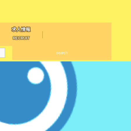
求人情報
RECRUIT
search