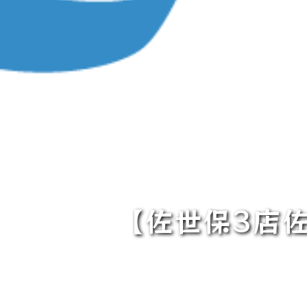
【佐世保3店