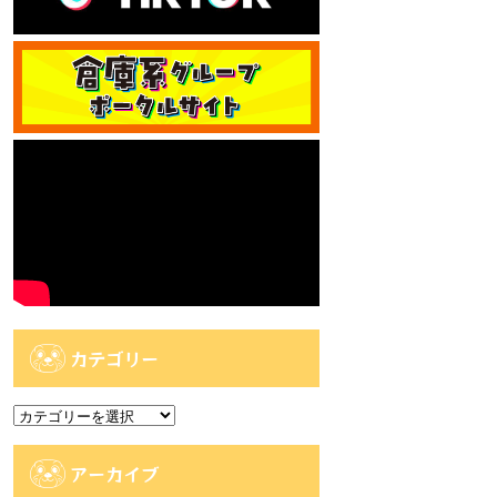
カテゴリー
カ
テ
ゴ
アーカイブ
リ