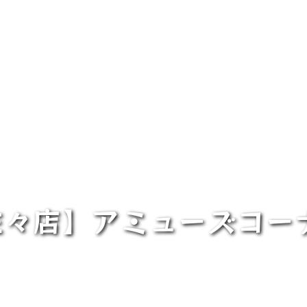
佐々店】アミューズコー