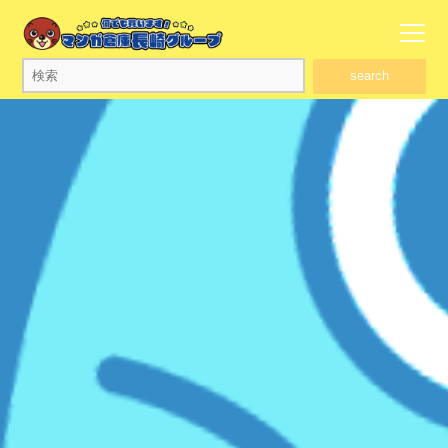
search