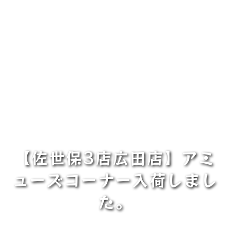
【佐世保3店広田店】アミ
ューズコーナー入荷しまし
た。