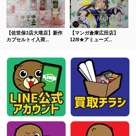
【佐世保3店大塔店】新作
【マンガ倉庫広田店】
カプセルトイ入荷...
12/8★アミューズ...