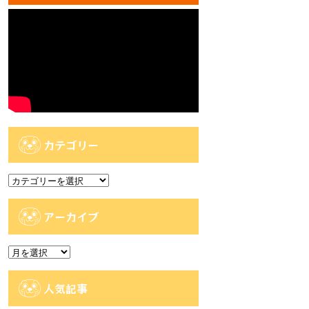
カテゴリー
カ
テ
ゴ
アーカイブ
リ
ー
ア
ー
カ
人気記事
イ