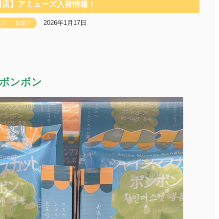
村店】アミューズ入荷情報！
2026年1月17日
ーズ
駄菓子
ボンボン