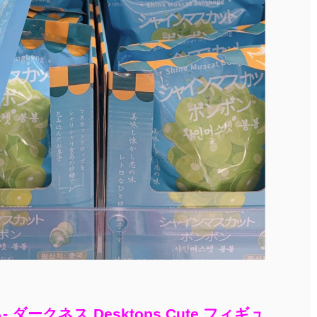
- ダークネス Desktops Cute フィギュ