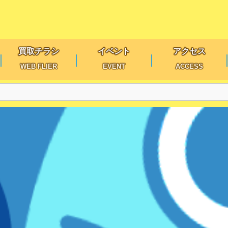
買取チラシ
イベント
アクセス
WEB FLIER
EVENT
ACCESS