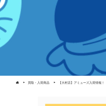
買取・入荷商品
【大村店】アミューズ入荷情報！