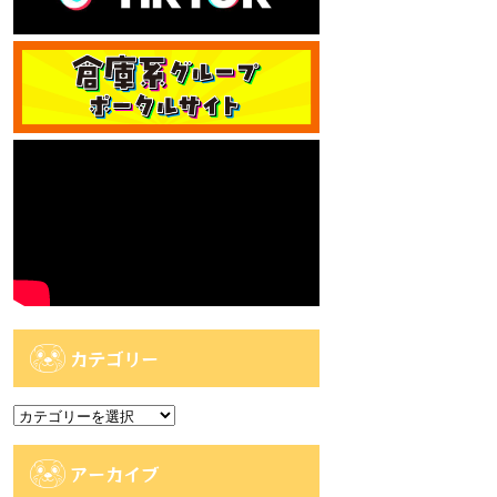
カテゴリー
カ
テ
ゴ
アーカイブ
リ