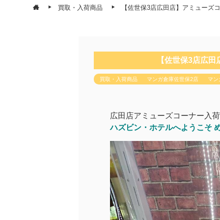
買取・入荷商品
【佐世保3店広田店】アミューズ
【佐世保3店広田
買取・入荷商品
マンガ倉庫佐世保2店
マン
広田店アミューズコーナー入荷
ハズビン・ホテルへようこそ め