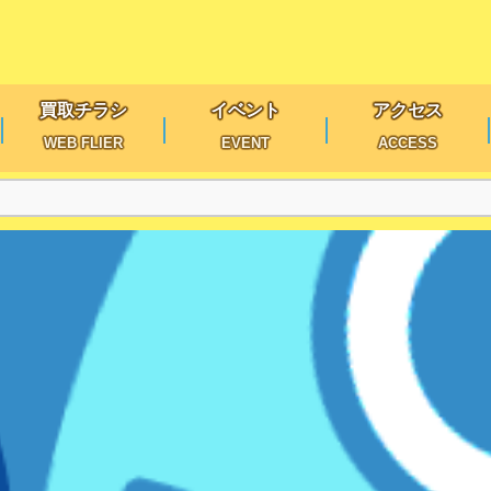
買取チラシ
イベント
アクセス
WEB FLIER
EVENT
ACCESS