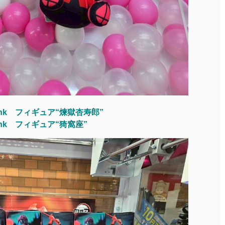
ink フィギュア“煉獄杏寿郎”
ink フィギュア“猗窩座”