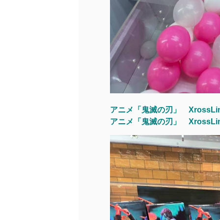
アニメ「鬼滅の刃」 XrossL
アニメ「鬼滅の刃」 XrossL