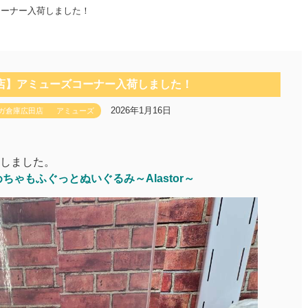
コーナー入荷しました！
店】アミューズコーナー入荷しました！
2026年1月16日
ガ倉庫広田店
アミューズ
しました。
ちゃもふぐっとぬいぐるみ～Alastor～