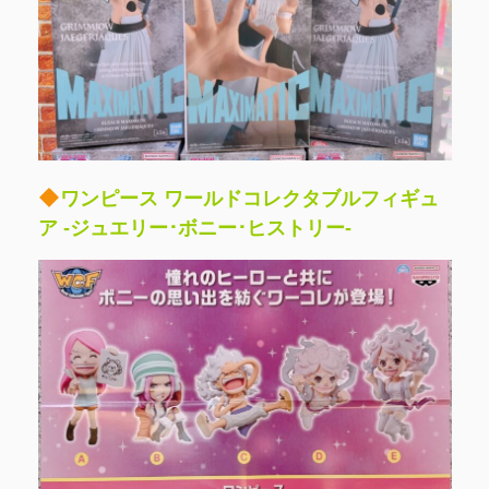
ワンピース ワールドコレクタブルフィギュ
ア -ジュエリー･ボニー･ヒストリー-