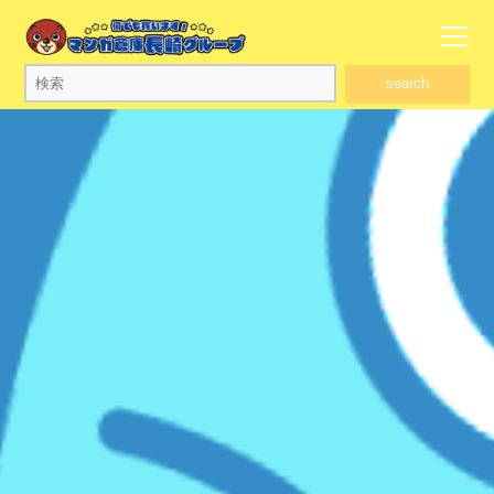
search