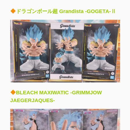
ドラゴンボール超 Grandista -GOGETA-Ⅱ
BLEACH MAXIWATIC -GRIMMJOW
JAEGERJAQUES-