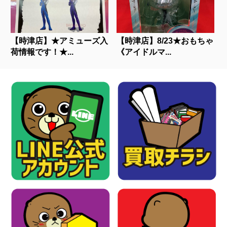
【時津店】★アミューズ入
【時津店】8/23★おもちゃ
荷情報です！★...
《アイドルマ...