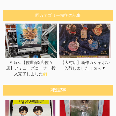
同カテゴリー前後の記事
【佐世保3店佐々
【大村店】新作ガシャポン
前へ
店】アミューズコーナー投
入荷しました！
次へ
入完了しました
関連記事