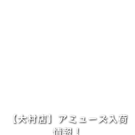
【大村店】アミューズ入荷
情報！