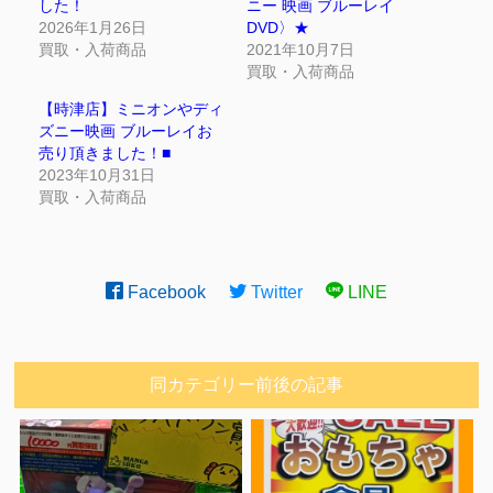
した！
ニー 映画 ブルーレイ
2026年1月26日
DVD〉★
買取・入荷商品
2021年10月7日
買取・入荷商品
【時津店】ミニオンやディ
ズニー映画 ブルーレイお
売り頂きました！■
2023年10月31日
買取・入荷商品
Facebook
Twitter
LINE
同カテゴリー前後の記事