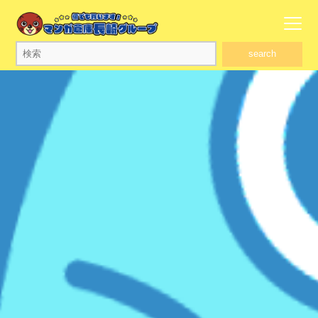
search