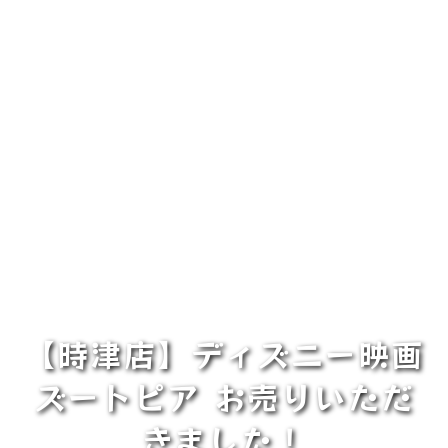
【時津店】ディズニー映画
ズートピア お売りいただ
きました！