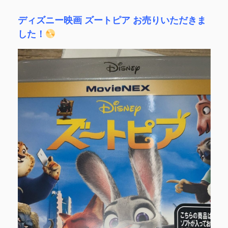
ディズニー映画 ズートピア お売りいただきま
した！