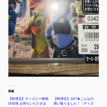
関連
【時津店】ディズニー映画
【時津店】10/7★こんなの
DVD等 お持ちいただきま
買い取りました！〈ディズ