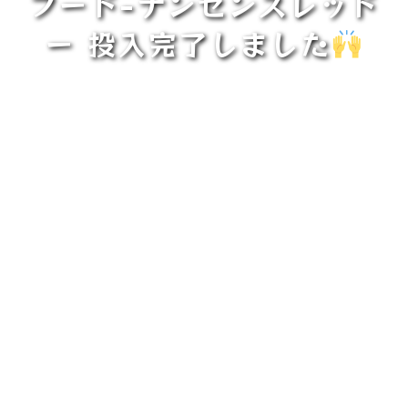
フード-ナンセンスレッド
ー 投入完了しました