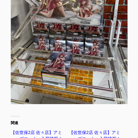
関連
【佐世保2店 佐々店】アミ
【佐世保2店 佐々店】アミ