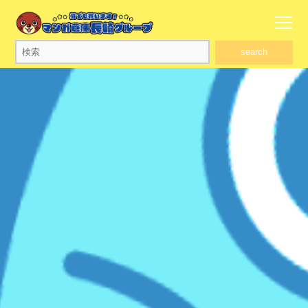
search