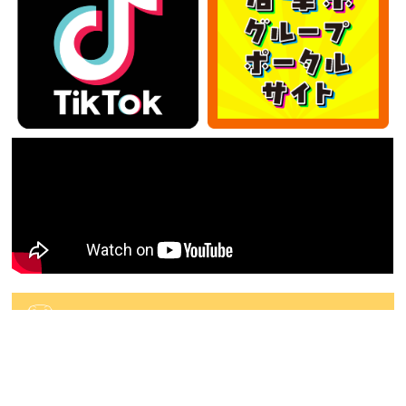
カテゴリー
カ
テ
ゴ