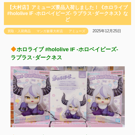
【大村店】アミューズ景品入荷しました！《ホロライブ
#hololive IF -ホロベイビーズ- ラプラス･ダークネス》な
ど
2025年12月25日
買取・入荷商品
マンガ倉庫大村店
アミューズ
ホロライブ #hololive IF -ホロベイビーズ-
ラプラス･ダークネス