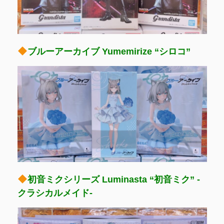
ブルーアーカイブ Yumemirize “シロコ”
初音ミクシリーズ Luminasta “初音ミク” -
クラシカルメイド-