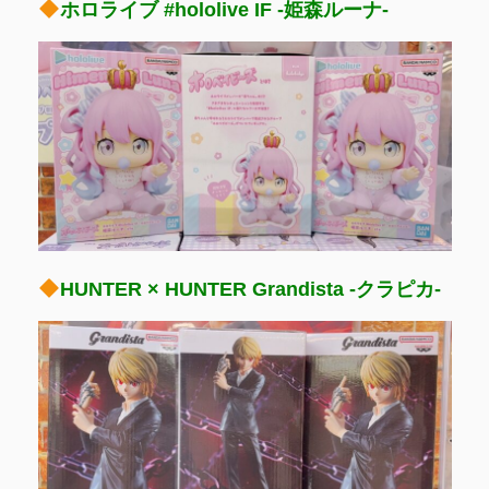
ホロライブ #hololive IF -姫森ルーナ-
HUNTER × HUNTER Grandista -クラピカ-