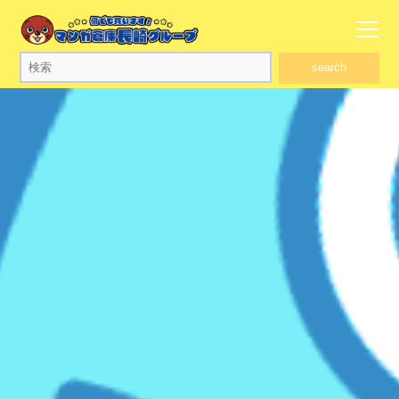
search