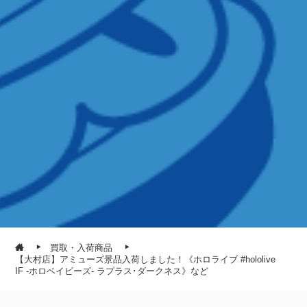
買取・入荷商品
【大村店】アミューズ景品入荷しました！《ホロライブ #hololive
IF -ホロベイビーズ- ラプラス･ダークネス》など