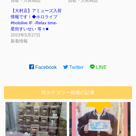
買取・入荷商品
買取・入荷商品
【大村店】アミューズ入荷
情報です！◆ホロライブ
#hololive IF -Relax time-
星街すいせい 等々■
2023年5月27日
新着情報
Facebook
Twitter
LINE
同カテゴリー前後の記事