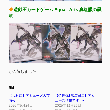
遊戯王カードゲーム Equal=Arts 真紅眼の黒
竜
が入荷しました！
関連
【大村店】アミューズ入荷
【佐世保3店広田店】アミ
情報！
ューズ情報です！■
2026年5月26日
2025年12月26日