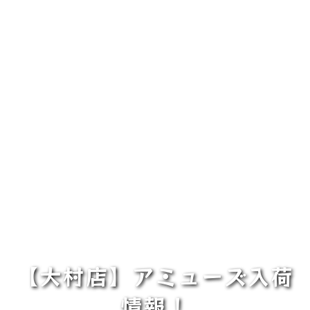
【大村店】アミューズ入荷
情報！