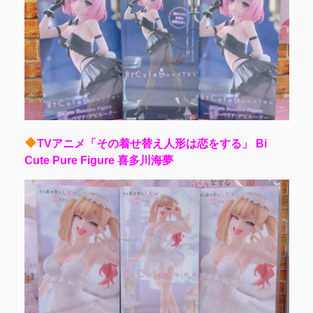
TVアニメ「その着せ替え人形は恋をする」 Bi
Cute Pure Figure 喜多川海夢