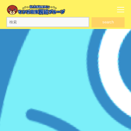
search