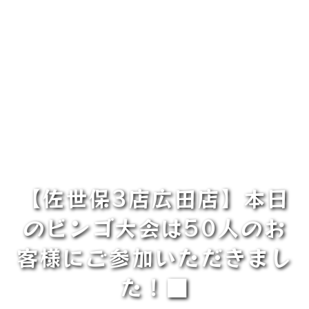
【佐世保3店広田店】本日
のビンゴ大会は50人のお
客様にご参加いただきまし
た！■