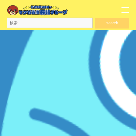
search