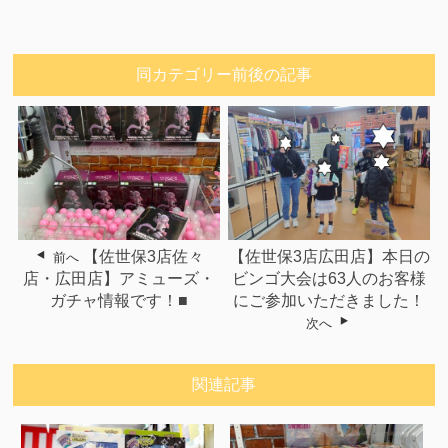
同カテゴリー前後の記事
【佐世保3店佐々
【佐世保3店広田店】本日の
前へ
店・広田店】アミューズ・
ビンゴ大会は63人のお客様
ガチャ情報です！■
にご参加いただきました！
次へ
関連記事