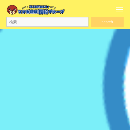
search