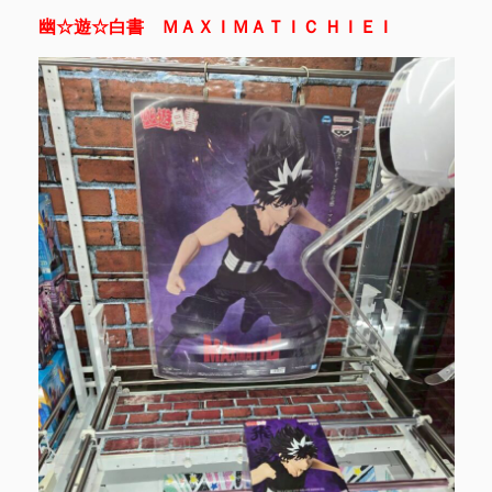
幽☆遊☆白書 ＭＡＸＩＭＡＴＩＣ ＨＩＥＩ