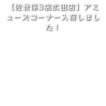
【佐世保3店広田店】アミ
ューズコーナー入荷しまし
た！