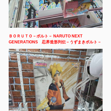
ＢＯＲＵＴＯ－ボルト－ NARUTO NEXT
GENERATIONS 忍界造形列伝－うずまきボルト－