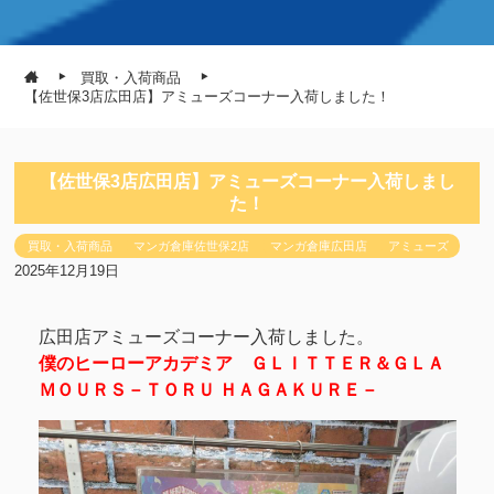
買取・入荷商品
【佐世保3店広田店】アミューズコーナー入荷しました！
【佐世保3店広田店】アミューズコーナー入荷しまし
た！
買取・入荷商品
マンガ倉庫佐世保2店
マンガ倉庫広田店
アミューズ
2025年12月19日
広田店アミューズコーナー入荷しました。
僕のヒーローアカデミア ＧＬＩＴＴＥＲ＆ＧＬＡ
ＭＯＵＲＳ－ＴＯＲＵ ＨＡＧＡＫＵＲＥ－