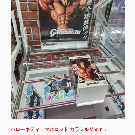
ハローキティ マスコット カラフルＶｅｒ．