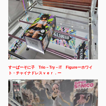
すーぱーそに子 Trio－Try－iT Figureーホワイ
ト・チャイナドレスｖｅｒ．ー