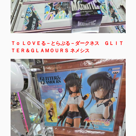
Ｔｏ ＬＯＶＥる－とらぶる－ダークネス ＧＬＩＴ
ＴＥＲ＆ＧＬＡＭＯＵＲＳ ネメシス