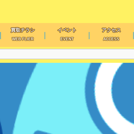
買取チラシ
イベント
アクセス
WEB FLIER
EVENT
ACCESS