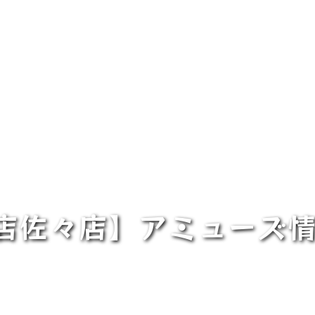
店佐々店】アミューズ