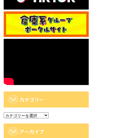
カテゴリー
カ
テ
ゴ
アーカイブ
リ