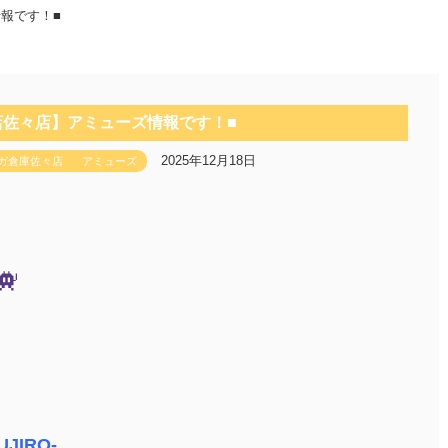
報です！■
店佐々店】アミューズ情報です！■
2025年12月18日
ガ倉庫佐々店
アミューズ
UJIRO-