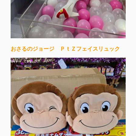
おさるのジョージ ＰｔＺフェイスリュック