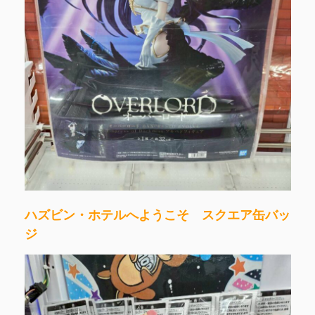
ハズビン・ホテルへようこそ スクエア缶バッ
ジ