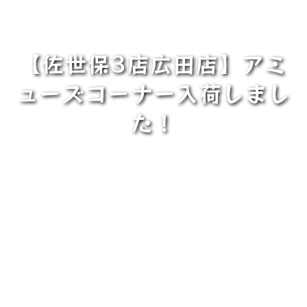
【佐世保3店広田店】アミ
ューズコーナー入荷しまし
た！