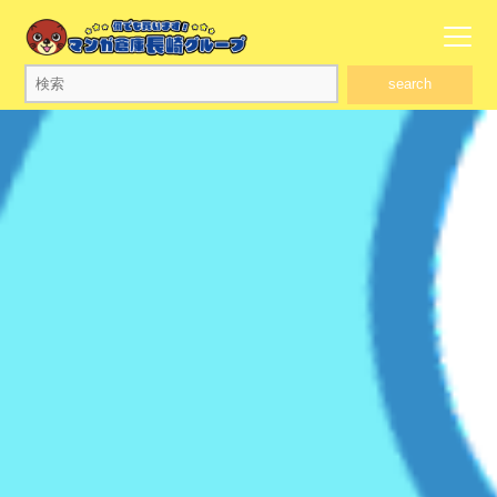
search