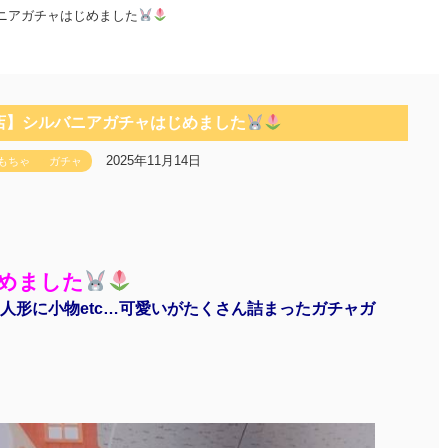
ニアガチャはじめました
店】シルバニアガチャはじめました
2025年11月14日
もちゃ
ガチャ
めました
人形に小物etc…可愛いがたくさん詰まったガチャガ