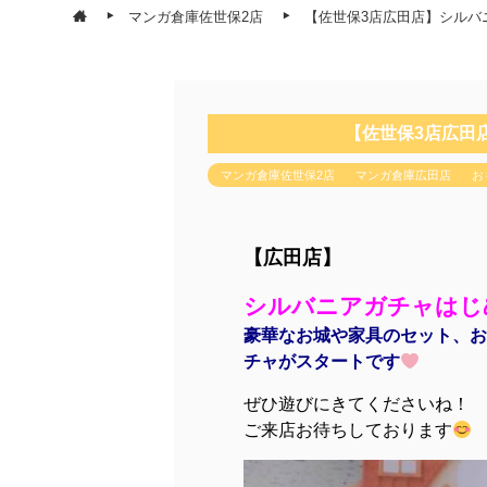
マンガ倉庫佐世保2店
【佐世保3店広田店】シルバ
【佐世保3店広田
マンガ倉庫佐世保2店
マンガ倉庫広田店
お
【広田店】
シルバニアガチャはじ
豪華なお城や家具のセット、お
チャがスタートです
ぜひ遊びにきてくださいね！
ご来店お待ちしております