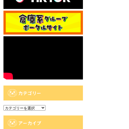
カテゴリー
カ
テ
ゴ
アーカイブ
リ