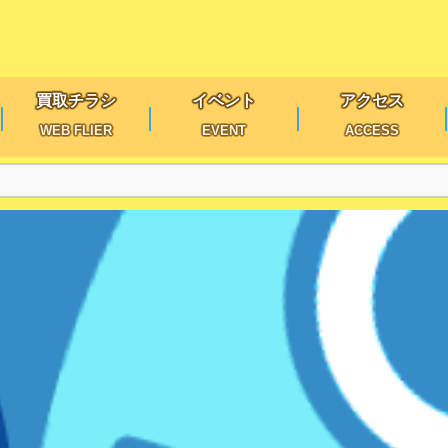
買取チラシ
イベント
アクセス
WEB FLIER
EVENT
ACCESS