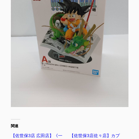
関連
【佐世保3店 広田店】《一
【佐世保3店佐々店】カプ