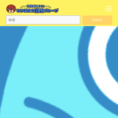
search