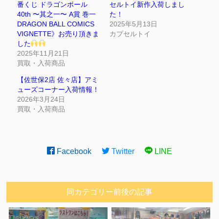
番くじ ドラゴンボール
セルトイ新作入荷しまし
40th 〜其之一〜 A賞 巻一
た！
DRAGON BALL COMICS
2025年5月13日
VIGNETTE》お売り頂きま
カプセルトイ
した
2025年11月21日
買取・入荷商品
【佐世保2店 佐々店】アミ
ューズコーナー入荷情報！
2026年3月24日
買取・入荷商品
Facebook
Twitter
LINE
同カテゴリー前後の記事