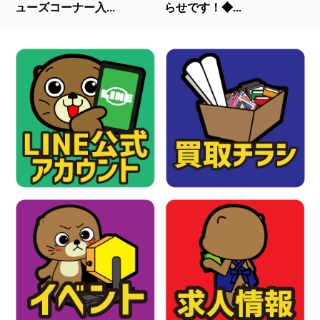
ューズコーナー入...
らせです！◆...