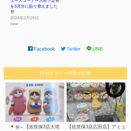
ューズコーナー入荷予定表
を3月分に貼り替えました
2026年2月28日
new
Facebook
Twitter
LINE
同カテゴリー前後の記事
【佐世保3店大塔
【佐世保3店広田店】アミュ
前へ