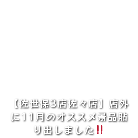
【佐世保3店佐々店】店外
に11月のオススメ景品貼
り出しました