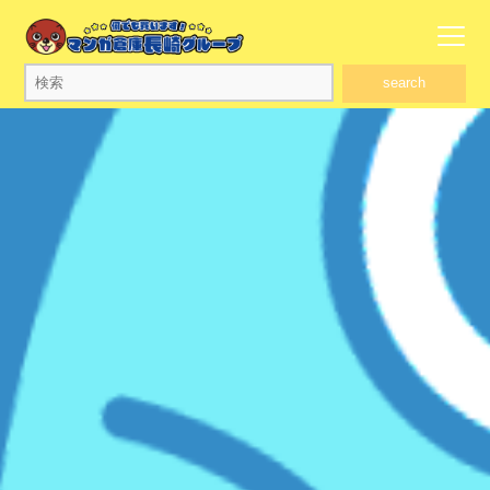
search