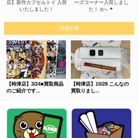
店】新作カプセルトイ 入荷
ーズコーナー入荷しまし
いたしました！
た！
次へ
関連記事
【時津店】3/24■買取商品
【時津店】10/28 こんなの
のご紹介です...
買取りまし...