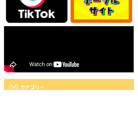
カテゴリー
カ
テ
ゴ
アーカイブ
リ
ー
ア