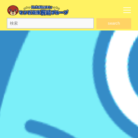
search