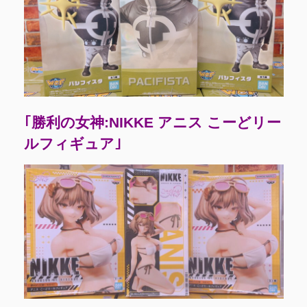
｢勝利の女神:NIKKE アニス こーどリー
ルフィギュア｣