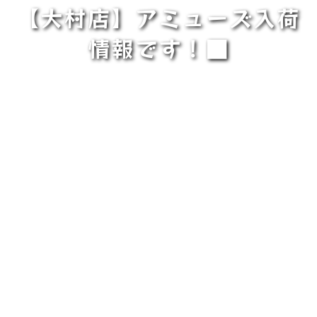
【大村店】アミューズ入荷
情報です！■