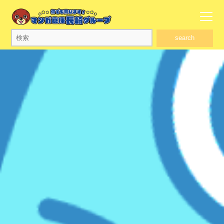
search