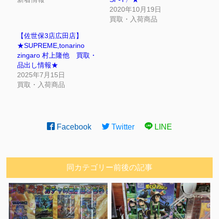
2020年10月19日
買取・入荷商品
【佐世保3店広田店】
★SUPREME,tonarino
zingaro 村上隆他 買取・
品出し情報★
2025年7月15日
買取・入荷商品
Facebook
Twitter
LINE
同カテゴリー前後の記事