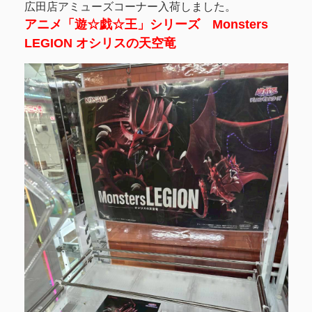
広田店アミューズコーナー入荷しました。
アニメ「遊☆戯☆王」シリーズ Monsters
LEGION オシリスの天空竜