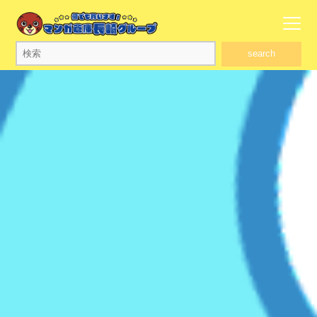
search