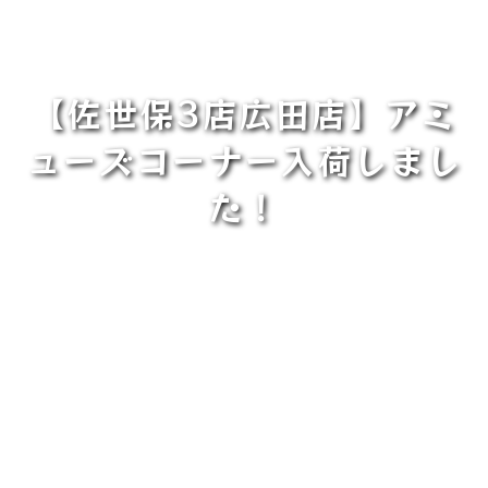
【佐世保3店広田店】アミ
ューズコーナー入荷しまし
た！