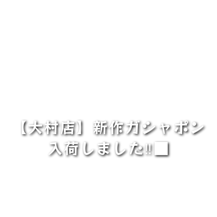
【大村店】新作ガシャポン
入荷しました‼■