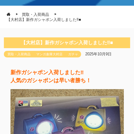
買取・入荷商品
【大村店】新作ガシャポン入荷しました‼■
【大村店】新作ガシャポン入荷しました‼■
2025年10月9日
買取・入荷商品
マンガ倉庫大村店
ガチャ
新作ガシャポン入荷しました‼
人気のガシャポンは早い者勝ち！