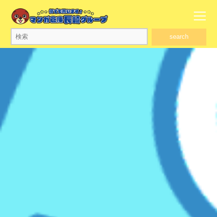
search