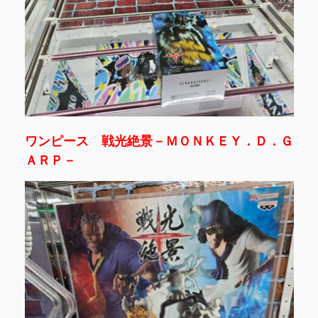
ワンピース 戦光絶景－ＭＯＮＫＥＹ．Ｄ．Ｇ
ＡＲＰ－