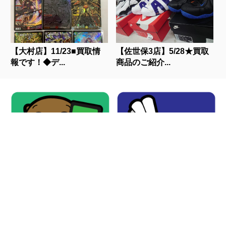
【大村店】11/23■買取情
【佐世保3店】5/28★買取
報です！◆デ...
商品のご紹介...