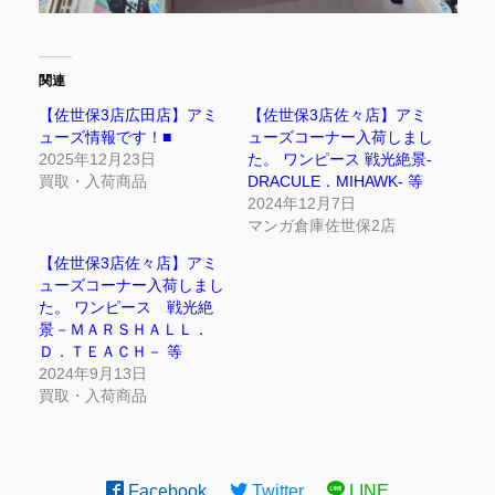
関連
【佐世保3店広田店】アミ
【佐世保3店佐々店】アミ
ューズ情報です！■
ューズコーナー入荷しまし
2025年12月23日
た。 ワンピース 戦光絶景-
買取・入荷商品
DRACULE．MIHAWK- 等
2024年12月7日
マンガ倉庫佐世保2店
【佐世保3店佐々店】アミ
ューズコーナー入荷しまし
た。 ワンピース 戦光絶
景－ＭＡＲＳＨＡＬＬ．
Ｄ．ＴＥＡＣＨ－ 等
2024年9月13日
買取・入荷商品
Facebook
Twitter
LINE