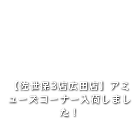
【佐世保3店広田店】アミ
ューズコーナー入荷しまし
た！