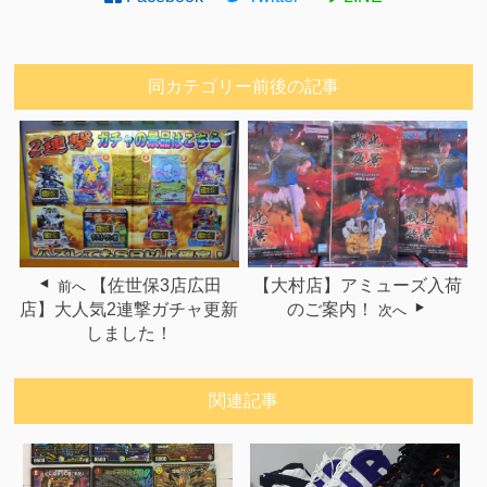
同カテゴリー前後の記事
【佐世保3店広田
【大村店】アミューズ入荷
前へ
店】大人気2連撃ガチャ更新
のご案内！
次へ
しました！
関連記事