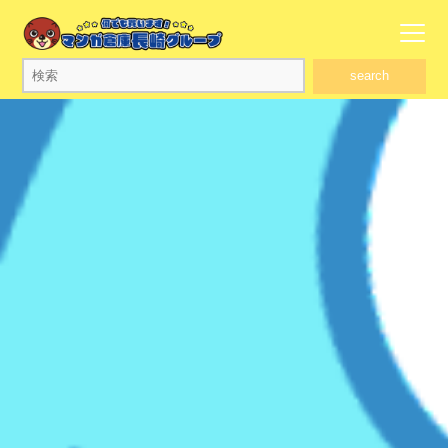
search