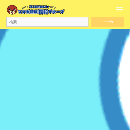
search