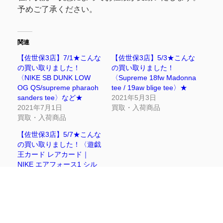
予めご了承ください。
関連
【佐世保3店】7/1★こんな
【佐世保3店】5/3★こんな
の買い取りました！
の買い取りました！
〈NIKE SB DUNK LOW
〈Supreme 18fw Madonna
OG QS/supreme pharaoh
tee / 19aw blige tee〉★
sanders tee〉など★
2021年5月3日
2021年7月1日
買取・入荷商品
買取・入荷商品
【佐世保3店】5/7★こんな
の買い取りました！〈遊戯
王カード レアカード｜
NIKE エアフォース1 シル
バースネーク 等々〉★
2021年5月7日
買取・入荷商品