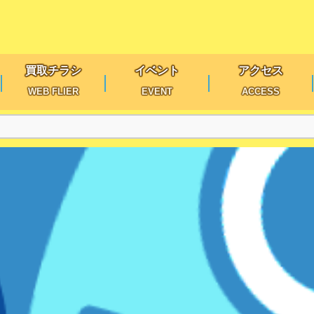
買取チラシ
イベント
アクセス
WEB FLIER
EVENT
ACCESS