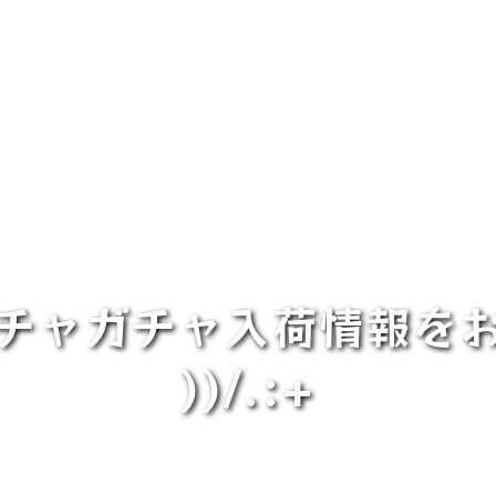
ャガチャ入荷情報をお届けっ
))/.:+