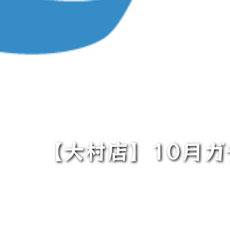
【大村店】10月ガチ