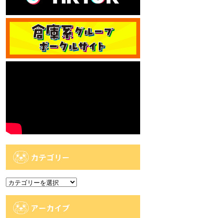
カテゴリー
カ
テ
ゴ
アーカイブ
リ