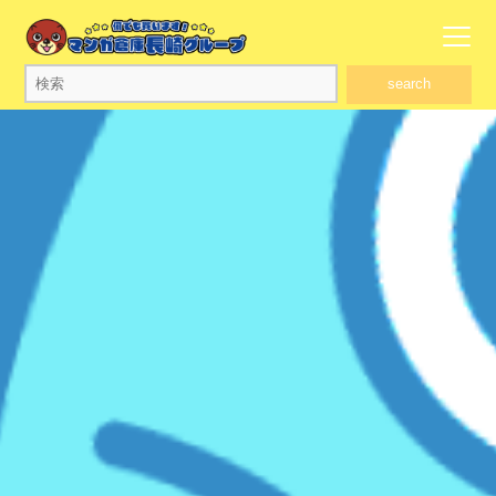
search