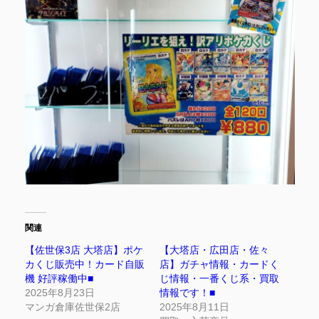
関連
【佐世保3店 大塔店】ポケ
【大塔店・広田店・佐々
カくじ販売中！カード自販
店】ガチャ情報・カードく
機 好評稼働中■
じ情報・一番くじ系・買取
2025年8月23日
情報です！■
マンガ倉庫佐世保2店
2025年8月11日