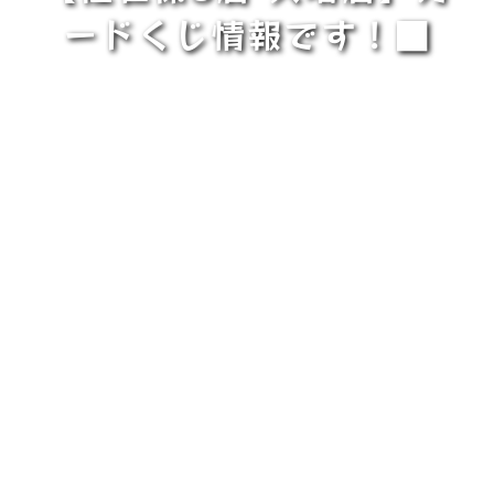
ードくじ情報です！■