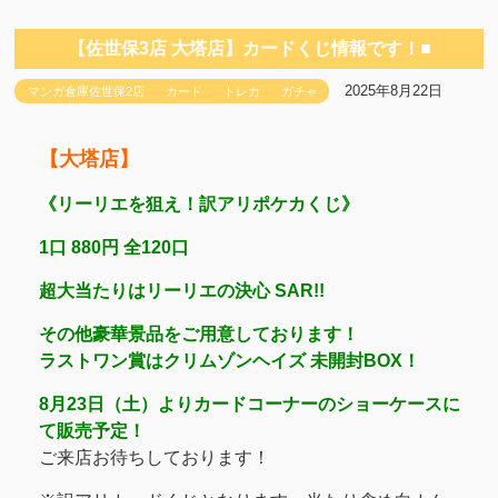
【佐世保3店 大塔店】カードくじ情報です！■
2025年8月22日
マンガ倉庫佐世保2店
カード
トレカ
ガチャ
【大塔店】
《リーリエを狙え！訳アリポケカくじ》
1口 880円 全120口
超大当たりはリーリエの決心 SAR!!
その他豪華景品をご用意しております！
ラストワン賞はクリムゾンヘイズ 未開封BOX！
8月23日（土）よりカードコーナーのショーケースに
て販売予定！
ご来店お待ちしております！