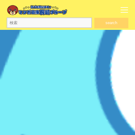
search