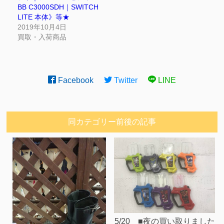
BB C3000SDH｜SWITCH
LITE 本体》等★
2019年10月4日
買取・入荷商品
Facebook
Twitter
LINE
同カテゴリー前後の記事
5/20 ■夜の買い取りました