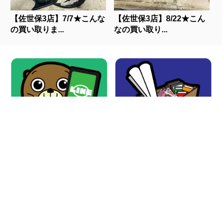
【佐世保3店】7/7★こんな
【佐世保3店】8/22★こん
の買い取りま...
なの買い取り...